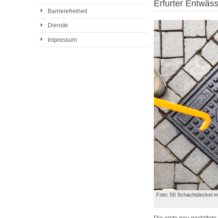
Erfurter Entwäs
Barrierefreiheit
Dienste
Impressum
Foto: 50 Schachtdeckel mi
Die erste neu gestaltet