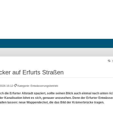
ker auf Erfurts Straßen
.2026 16:12
Kategorie: Entwässerungsbetrieb
h die Erfurter Altstadt spaziert, sollte seinen Blick auch einmal nach unten ric
 Kanalisation lohnt es sich, genauer anzusehen. Denn der Erfurter Entwässer
llen lassen: neue Wappendeckel, die das Bild der Krämerbrücke tragen.