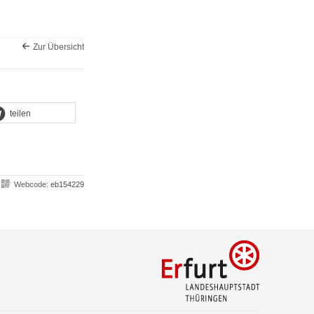
Zur Übersicht
teilen
Webcode:
eb154229