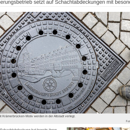
serungsbetrieb setzt auf Schachtabdeckungen mit beson
t Krämerbrücken-Motiv werden in der Altstadt verlegt.
Fot
e Schachtabdeckung hat bereits ihren