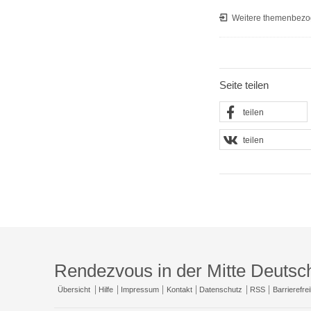
Weitere themenbezo
Seite teilen
teilen
teilen
Rendezvous in der Mitte Deutsc
Übersicht
Hilfe
Impressum
Kontakt
Datenschutz
RSS
Barrierefrei