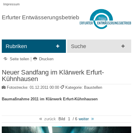
Impressum
Erfurter Entwässerungsbetrieb
Rubriken
Suche
Seite teilen
Drucken
Neuer Sandfang im Klärwerk Erfurt-
Kühnhausen
Fotostrecke:
01.12.2011 00:00
Kategorie: Baustellen
Baumaßnahme 2011 im Klärwerk Erfurt-Kühnhausen
zurück
Bild
1
/ 6
weiter