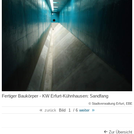
Fertiger Baukörper - KW Erfurt-Kühnhausen: Sandfang
© Stadtverwaltung Erfurt, EBE
zurück
Bild
1
/ 6
weiter
Zur Übersicht