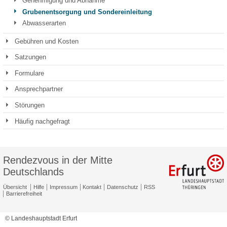
Genehmigung und Abnahme
Grubenentsorgung und Sondereinleitung
Abwasserarten
Gebühren und Kosten
Satzungen
Formulare
Ansprechpartner
Störungen
Häufig nachgefragt
Rendezvous in der Mitte
Deutschlands
Übersicht
Hilfe
Impressum
Kontakt
Datenschutz
RSS
Barrierefreiheit
© Landeshauptstadt Erfurt