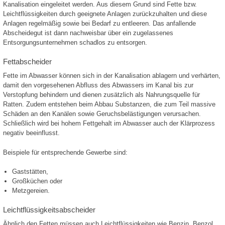
Kanalisation eingeleitet werden. Aus diesem Grund sind Fette bzw.
Leichtflüssigkeiten durch geeignete Anlagen zurückzuhalten und diese
Anlagen regelmäßig sowie bei Bedarf zu entleeren. Das anfallende
Abscheidegut ist dann nachweisbar über ein zugelassenes
Entsorgungsunternehmen schadlos zu entsorgen.
Fettabscheider
Fette im Abwasser können sich in der Kanalisation ablagern und verhärten,
damit den vorgesehenen Abfluss des Abwassers im Kanal bis zur
Verstopfung behindern und dienen zusätzlich als Nahrungsquelle für
Ratten. Zudem entstehen beim Abbau Substanzen, die zum Teil massive
Schäden an den Kanälen sowie Geruchsbelästigungen verursachen.
Schließlich wird bei hohem Fettgehalt im Abwasser auch der Klärprozess
negativ beeinflusst.
Beispiele für entsprechende Gewerbe sind:
Gaststätten,
Großküchen oder
Metzgereien.
Leichtflüssigkeitsabscheider
Ähnlich den Fetten müssen auch Leichtflüssigkeiten wie Benzin, Benzol